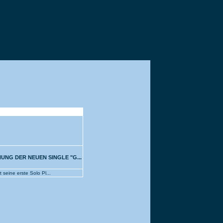
NG DER NEUEN SINGLE "G...
seine erste Solo Pl...